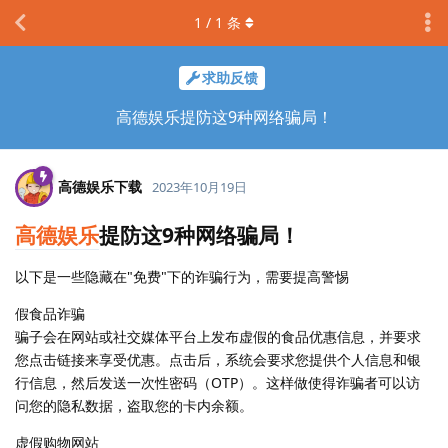
1
/
1
条
求助反馈
高德娱乐提防这9种网络骗局！
高德娱乐下载
2023年10月19日
高德娱乐
提防这9种网络骗局！
以下是一些隐藏在"免费"下的诈骗行为，需要提高警惕
假食品诈骗
骗子会在网站或社交媒体平台上发布虚假的食品优惠信息，并要求
您点击链接来享受优惠。点击后，系统会要求您提供个人信息和银
行信息，然后发送一次性密码（OTP）。这样做使得诈骗者可以访
问您的隐私数据，盗取您的卡内余额。
虚假购物网站