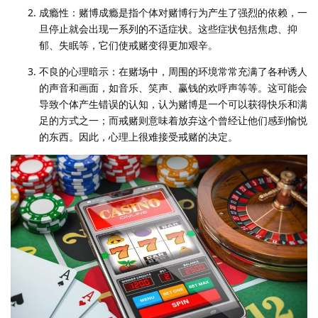
成瘾性：赌博成瘾是指个体对赌博行为产生了强烈的依赖，一
旦停止就会出现一系列的不适症状。这些症状包括焦虑、抑
郁、失眠等，它们使戒赌变得更加艰辛。
不良的心理暗示：在赌场中，周围的环境常常充满了各种诱人
的声音和画面，如音乐、笑声、赢钱的欢呼声等等。这可能会
导致个体产生错误的认知，认为赌博是一个可以获得快乐和满
足的方式之一；而戒赌则意味着放弃这个曾经让他们感到愉悦
的东西。因此，心理上很难接受戒赌的决定。