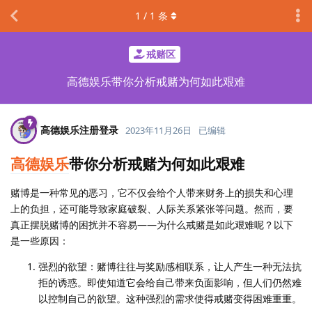
1
/
1
条
戒赌区
高德娱乐带你分析戒赌为何如此艰难
高德娱乐注册登录
2023年11月26日
已编辑
高德娱乐
带你分析戒赌为何如此艰难
赌博是一种常见的恶习，它不仅会给个人带来财务上的损失和心理
上的负担，还可能导致家庭破裂、人际关系紧张等问题。然而，要
真正摆脱赌博的困扰并不容易——为什么戒赌是如此艰难呢？以下
是一些原因：
强烈的欲望：赌博往往与奖励感相联系，让人产生一种无法抗
拒的诱惑。即使知道它会给自己带来负面影响，但人们仍然难
以控制自己的欲望。这种强烈的需求使得戒赌变得困难重重。