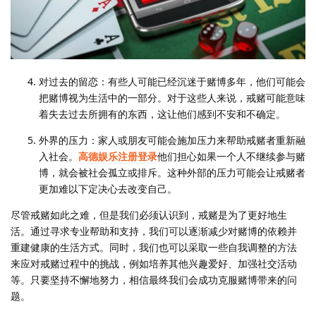
对过去的留恋：有些人可能已经沉迷于赌博多年，他们可能会
把赌博视为生活中的一部分。对于这些人来说，戒赌可能意味
着失去过去所拥有的东西，这让他们感到不安和不确定。
外界的压力：家人或朋友可能会施加压力来帮助戒赌者重新融
入社会。
高德娱乐注册登录
他们担心如果一个人不继续参与赌
博，就会被社会孤立或排斥。这种外部的压力可能会让戒赌者
更加难以下定决心去改变自己。
尽管戒赌如此之难，但是我们必须认识到，戒赌是为了更好地生
活。通过寻求专业帮助和支持，我们可以逐渐减少对赌博的依赖并
重建健康的生活方式。同时，我们也可以采取一些自我调整的方法
来应对戒赌过程中的挑战，例如培养其他兴趣爱好、加强社交活动
等。只要坚持不懈地努力，相信最终我们会成功克服赌博带来的问
题。