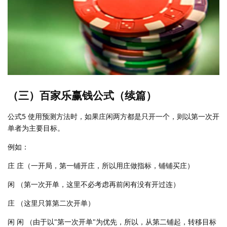
（三）百家乐赢钱公式（续篇）
公式5 使用预测方法时，如果庄闲两方都是只开一个，则以第一次开
单者为主要目标。
例如：
庄 庄（一开局，第一铺开庄，所以用庄做指标，铺铺买庄）
闲 （第一次开单，这里不必考虑再前闲有没有开过连）
庄 （这里只算第二次开单）
闲 闲 （由于以"第一次开单"为优先，所以，从第二铺起，转移目标