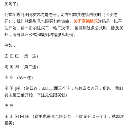
买闲了）
公式6 遇到庄闲双方均是连开，两方相加共连续四次时（四次连
开），我们就采取见乜跟买乜的策略。
关于高德娱乐
注码是：以平
注开始，输一后加注买二，输二次停。 留意用这条公式时，除反买
外，所有其它公式和规则均需服从此例。
例如：
庄 庄 庄 （第一连）
闲 闲 闲 （第二连）
庄 庄 （第三连）
闲 闲 [闲 （第四连，加上上面三个连，合共四次连开，所以，我们
要由第三铺开始，平注见乜跟买乜）
庄 庄
闲 闲 闲 闲 闲 （这里也是见乜跟买乜，不能见开出三个闲，就加注
跟买）