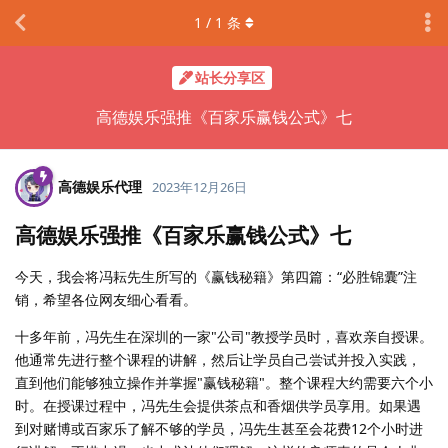
1
/
1
条
站长分享区
高德娱乐强推《百家乐赢钱公式》七
高德娱乐代理
2023年12月26日
高德娱乐强推《百家乐赢钱公式》七
今天，我会将冯耘先生所写的《赢钱秘籍》第四篇：“必胜锦囊”注
销，希望各位网友细心看看。
十多年前，冯先生在深圳的一家"公司"教授学员时，喜欢亲自授课。
他通常先进行整个课程的讲解，然后让学员自己尝试并投入实践，
直到他们能够独立操作并掌握"赢钱秘籍"。整个课程大约需要六个小
时。在授课过程中，冯先生会提供茶点和香烟供学员享用。如果遇
到对赌博或百家乐了解不够的学员，冯先生甚至会花费12个小时进