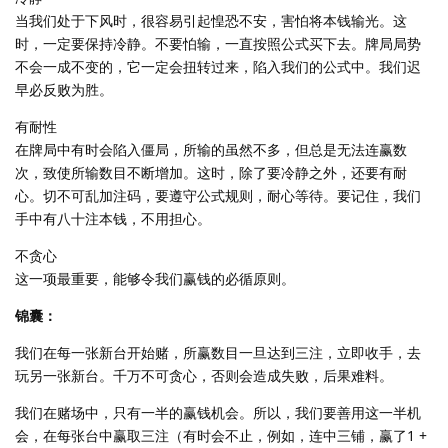
当我们处于下风时，很容易引起惶恐不安，害怕将本钱输光。这
时，一定要保持冷静。不要怕输，一直按照公式买下去。牌局局势
不会一成不变的，它一定会扭转过来，陷入我们的公式中。我们迟
早必反败为胜。
有耐性
在牌局中有时会陷入僵局，所输的虽然不多，但总是无法连赢数
次，致使所输数目不断增加。这时，除了要冷静之外，还要有耐
心。切不可乱加注码，要遵守公式规则，耐心等待。要记住，我们
手中有八十注本钱，不用担心。
不贪心
这一项最重要，能够令我们赢钱的必循原则。
锦囊：
我们在每一张新台开始赌，所赢数目一旦达到三注，立即收手，去
玩另一张新台。千万不可贪心，否则会造成失败，后果难料。
我们在赌场中，只有一半的赢钱机会。所以，我们要善用这一半机
会，在每张台中赢取三注（有时会不止，例如，连中三铺，赢了1 +