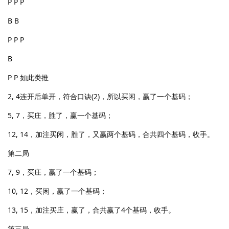
P P P
B B
P P P
B
P P 如此类推
2, 4连开后单开，符合口诀(2)，所以买闲，赢了一个基码；
5, 7，买庄，胜了，赢一个基码；
12, 14，加注买闲，胜了，又赢两个基码，合共四个基码，收手。
第二局
7, 9，买庄，赢了一个基码；
10, 12，买闲，赢了一个基码；
13, 15，加注买庄，赢了，合共赢了4个基码，收手。
第三局