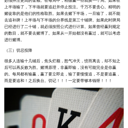
必须押注更高的金额。在每局中，稍微赢一些就换一个局。如果在
上半场输了，下半场就要追赶并停止投注。千万不要贪心。精明的
赌徒靠的是他们的性格取胜。如果去赌下半场，一旦输了，就不能
去追补牌！上半场与下半场的分界线是第三十铺牌。如果此时牌局
已经进行了二十铺，就必须按照公式进行计算。如果曾经赢到规定
的数目，就不要去赌博了。如果从一开始都没有赢过，就可以考虑
进行赌博。
（三）切忌投降
很多人连输十几铺后，焦头烂额，怒气冲天，愤而离去，却不知之
后可以再反败为胜。赌博原理，非赢即输，没有可能完全是你赢
的。每局都有输赢，赢了要立即走，输了要慢慢追，不是要追赢，
而是要追和！之后换台。切记！！！一定要带够本钱呀！！！