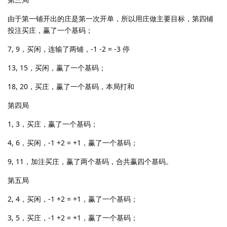
由于第一铺开出的庄是第一次开单，所以用庄做主要目标，第四铺
投注买庄，赢了一个基码；
7, 9，买闲，连输了两铺，-1 -2 = -3 停
13, 15，买闲，赢了一个基码；
18, 20，买庄，赢了一个基码，本局打和
第四局
1, 3，买庄，赢了一个基码；
4, 6，买闲，-1 +2 = +1，赢了一个基码；
9, 11，加注买庄，赢了两个基码，合共赢四个基码。
第五局
2, 4，买闲，-1 +2 = +1，赢了一个基码；
3, 5，买庄，-1 +2 = +1，赢了一个基码；