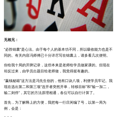
无相兄：
“必胜锦囊”是心法。由于每个人的基本功不同，所以吸收能力也是不
同的。有关内容冯师傅已十分详尽写在锦囊上，请多看几次便明。
你给我十局的开牌记录，这些本来是老师给学员做家课的。但现在
却反过来，由学员出题目给老师做，我觉得挺有趣的。
“赢钱秘籍”这方法是冯先生创的，他有口诀八项，利便学员牢记。我
现在选出第二和第三项“连开者突然开单，转移目标”和“输一加二，
输二则停”，其它的方法原理相通，各位可以自行计算了。
首先，为了解释上的方便，我把每一行庄闲编了号，以第一局为
例，会是：