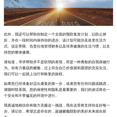
此外，我还可以帮助你制定一个全面的预防复发计划，以防止挫
折，并在一段时间内保持你的进步。该计划可能涉及改变生活方
式、设定界限、负责任地管理财务以及培养健康的生活习惯，以支
持您的整体健康。
请知道，寻求帮助并不是软弱的表现，而是一种勇敢的自我保健行
为。你有力量战胜赌瘾，过上符合自己价值观和愿望的充实生活。
我们可以一起踏上治疗和恢复的旅程。
如果您已经准备好迈出康复的第一步，或者您有任何问题或顾虑，
请随时联系我。您的保密性和隐私是最重要的，我们的谈话将在一
个安全和不带偏见的环境中进行。
我真诚地相信你有能力克服这一挑战，我在这里将支持你走好每一
步。请记住，希望总是存在的，超越赌瘾阴影的美好未来就在前