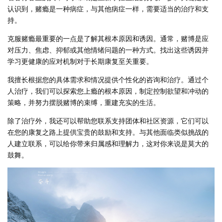
认识到，赌瘾是一种病症，与其他病症一样，需要适当的治疗和支
持。
克服赌瘾最重要的一点是了解其根本原因和诱因。通常，赌博是应
对压力、焦虑、抑郁或其他情绪问题的一种方式。找出这些诱因并
学习更健康的应对机制对于长期康复至关重要。
我擅长根据您的具体需求和情况提供个性化的咨询和治疗。通过个
人治疗，我们可以探索您上瘾的根本原因，制定控制欲望和冲动的
策略，并努力摆脱赌博的束缚，重建充实的生活。
除了治疗外，我还可以帮助您联系支持团体和社区资源，它们可以
在您的康复之路上提供宝贵的鼓励和支持。与其他面临类似挑战的
人建立联系，可以给你带来归属感和理解力，这对你来说是莫大的
鼓舞。