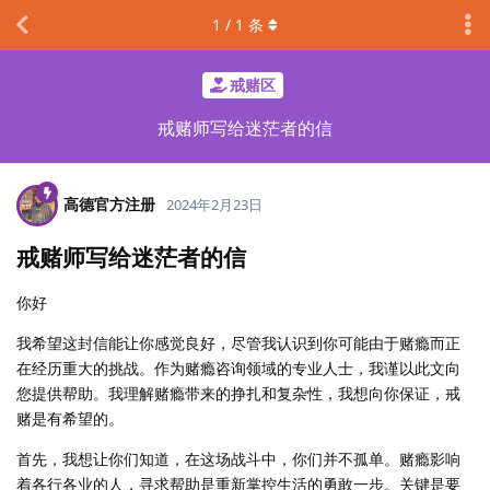
1
/
1
条
戒赌区
戒赌师写给迷茫者的信
高德官方注册
2024年2月23日
戒赌师写给迷茫者的信
你好
我希望这封信能让你感觉良好，尽管我认识到你可能由于赌瘾而正
在经历重大的挑战。作为赌瘾咨询领域的专业人士，我谨以此文向
您提供帮助。我理解赌瘾带来的挣扎和复杂性，我想向你保证，戒
赌是有希望的。
首先，我想让你们知道，在这场战斗中，你们并不孤单。赌瘾影响
着各行各业的人，寻求帮助是重新掌控生活的勇敢一步。关键是要