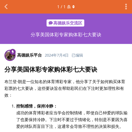
1
/
1
条
高德娱乐交流区
分享美国体彩专家购体彩七大要诀
高德娱乐平台
2024年7月4日
已编辑
分享美国体彩专家购体彩七大要诀
布兰登·朗是一位知名的体育博彩专家，他分享了关于如何购买体育
彩票的七大要诀，这些要诀旨在帮助彩民们在下注时更加理性和有
效：
控制感情，保持冷静：
成功的体育博彩者应当学会控制情绪，即使自己钟爱的球队输
了也要保持冷静。下注时不要过于情绪化，特别是不要因为喜
爱的球队而盲目下注，这通常会导致不理性的决策和损失。