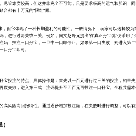
。尽管难度较高，但这并非完全不可能，只是要求极高的运气和胆识，同
赌台都有十万元的“限红”额。
夸张，但它体现了一种长期盈利的可能性。一般情况下，玩家可以选择较为
码，进行过两关或三关。例如，同文赵锋兄提出的“真正孖宝缆”便采用了
注码，投注三口孖宝，一旦中一口即停止。如果第一口失败，则进入第二
一口孖宝即可。
孖宝投注的特点。具体操作是：首先以一百元进行过三关的投注，如果失
再度失败，进入第三式，注码提升至四百元再投注一口孖宝。全程共需本
的高风险高回报特性。通过逐步增加投注额，在失败时进行调整，可以有
缆）