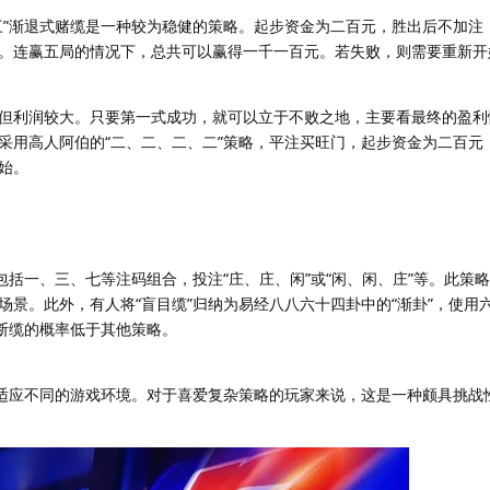
三”渐退式赌缆是一种较为稳健的策略。起步资金为二百元，胜出后不加注
。连赢五局的情况下，总共可以赢得一千一百元。若失败，则需要重新开
但利润较大。只要第一式成功，就可以立于不败之地，主要看最终的盈利
采用高人阿伯的“二、二、二、二”策略，平注买旺门，起步资金为二百元
始。
包括一、三、七等注码组合，投注“庄、庄、闲”或“闲、闲、庄”等。此策
场景。此外，有人将“盲目缆”归纳为易经八八六十四卦中的“渐卦”，使用
其断缆的概率低于其他策略。
以适应不同的游戏环境。对于喜爱复杂策略的玩家来说，这是一种颇具挑战