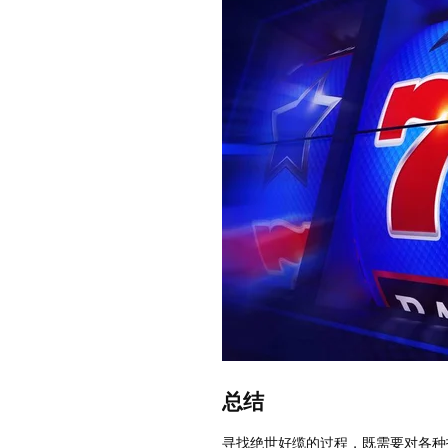
总结
寻找绝世好缆的过程，既需要对各种