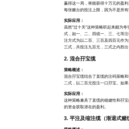
赢得这一局，将能获得十万元的盈利
每张赌台的投注上限，因为不是所有
实际应用：
虽然“过十关”这种策略听起来颇为
式，如一、二、四或一、三、七等注
注方式为以二百、三百及四百元作为
三式，共投注九百元，三式之内胜出
2. 混合孖宝缆
策略概述：
混合孖宝缆结合了直缆的注码策略和
二式，以二百元投注一口孖宝。如果
实际应用：
这种策略兼具了直缆的稳健性和孖宝
的资金获取潜在的盈利。
3. 平注及缩注缆（渐退式赌