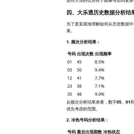
这些方法的优势在于能够考虑到更多
四、大乐透历史数据分析结
为了更直观地理解如何从历史数据中
果。
1. 频次分析结果：
号码
出现次数
出现频率
01
45
8.5%
05
50
9.4%
12
41
7.7%
23
38
7.1%
35
48
9.0%
从频次分析结果来看，数字
05
、
01
优先考虑的范围。
2. 冷热号码分析结果：
号码
最后出现期数
冷热状态