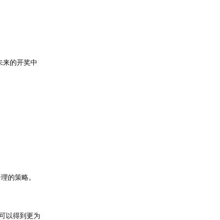
未来的开奖中
合理的策略。
可以得到更为