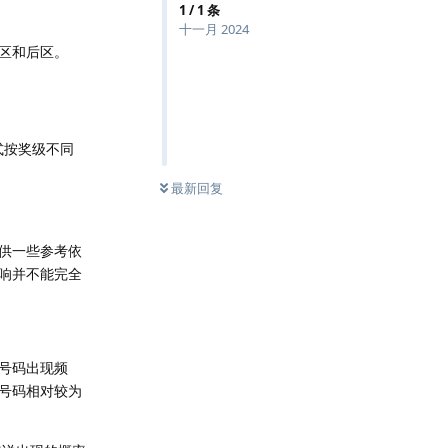
1
/
1
条
十一月 2024
区和后区。
式按奖级不同
最新回复
供一些参考依
响并不能完全
号码出现频
号码相对较为