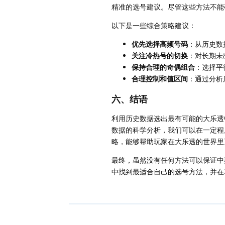
精准的选号建议。尽管这些方法不能
以下是一些综合策略建议：
优先选择高频号码
：从历史数
关注冷热号的切换
：对长期未
保持合理的奇偶组合
：选择平
合理控制和值区间
：通过分析
六、结语
利用历史数据选出最有可能的大乐透
数据的科学分析，我们可以在一定程
略，能够帮助玩家在大乐透的世界里
最终，虽然没有任何方法可以保证中
中找到最适合自己的选号方法，并在