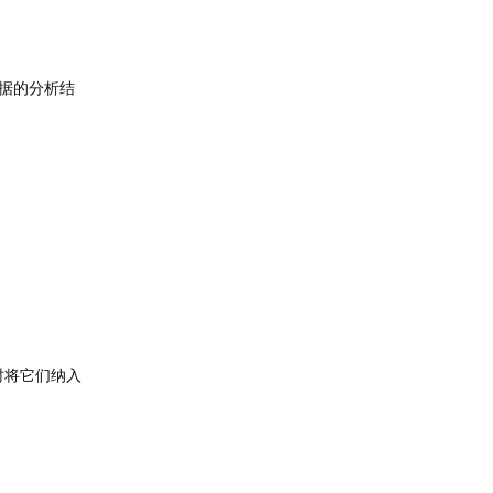
据的分析结
时将它们纳入