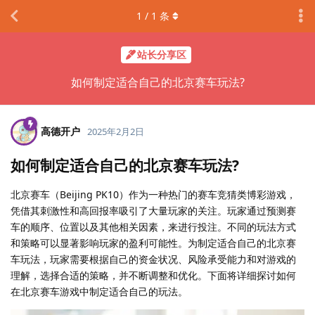
1
/
1
条
站长分享区
如何制定适合自己的北京赛车玩法?
高德开户
2025年2月2日
如何制定适合自己的北京赛车玩法?
北京赛车（Beijing PK10）作为一种热门的赛车竞猜类博彩游戏，
凭借其刺激性和高回报率吸引了大量玩家的关注。玩家通过预测赛
车的顺序、位置以及其他相关因素，来进行投注。不同的玩法方式
和策略可以显著影响玩家的盈利可能性。为制定适合自己的北京赛
车玩法，玩家需要根据自己的资金状况、风险承受能力和对游戏的
理解，选择合适的策略，并不断调整和优化。下面将详细探讨如何
在北京赛车游戏中制定适合自己的玩法。