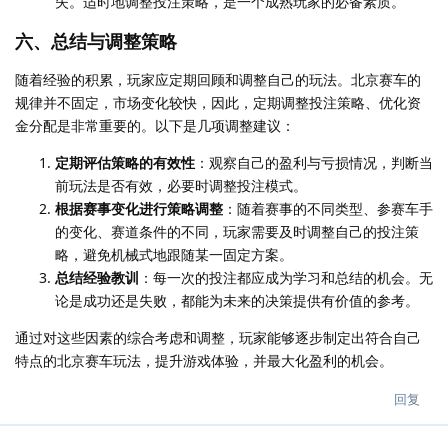
失。适时地调整投注策略，是一个成熟玩家的必备素质。
六、总结与调整策略
随着经验的积累，玩家应定期回顾和调整自己的玩法。北京赛车的
规律并不固定，市场变化较快，因此，定期调整投注策略、优化资
金分配是非常重要的。以下是几项调整建议：
定期评估策略的有效性
：观察自己的盈利与亏损情况，判断当
前玩法是否有效，必要时调整投注模式。
根据赛事变化进行策略调整
：随着赛事的不同类型、参赛车手
的变化、赛道条件的不同，玩家需要及时调整自己的投注策
略，避免机械式地跟随某一固定方案。
总结经验教训
：每一次的投注都应成为学习和总结的机会。无
论是成功还是失败，都能为未来的决策提供有价值的参考。
通过对这些因素的综合考虑和调整，玩家能够逐步制定出符合自己
特点的北京赛车玩法，提升游戏体验，并最大化盈利的机会。
回复