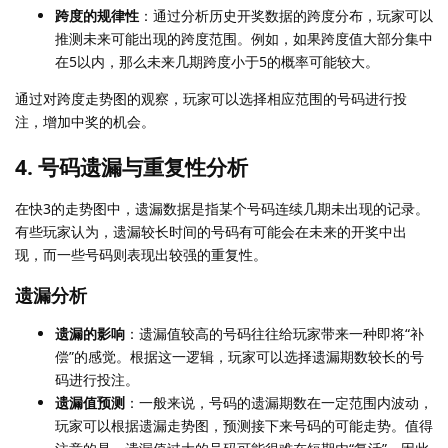
跨度的规律性
：通过分析历史开奖数据的跨度分布，玩家可以
推测未来可能出现的跨度范围。例如，如果跨度值大部分集中
在5以内，那么未来几期跨度小于5的概率可能较大。
通过对跨度走势图的观察，玩家可以选择相应范围的号码进行投
注，增加中奖的机会。
4. 号码遗漏与重复性分析
在快3的走势图中，遗漏数据是指某个号码连续几期未出现的记录。
有些玩家认为，遗漏较长时间的号码有可能会在未来的开奖中出
现，而一些号码则表现出较强的重复性。
遗漏分析
遗漏的影响
：遗漏值较高的号码往往给玩家带来一种即将“补
偿”的感觉。根据这一逻辑，玩家可以选择遗漏期数较长的号
码进行投注。
遗漏值预测
：一般来说，号码的遗漏期数在一定范围内波动，
玩家可以根据遗漏走势图，预测接下来号码的可能走势。值得