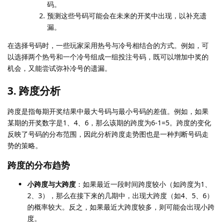
码。
预测这些号码可能会在未来的开奖中出现，以补充遗
漏。
在选择号码时，一些玩家采用热号与冷号相结合的方式。例如，可
以选择两个热号和一个冷号组成一组投注号码，既可以增加中奖的
机会，又能尝试弥补冷号的遗漏。
3. 跨度分析
跨度是指每期开奖结果中最大号码与最小号码的差值。例如，如果
某期的开奖数字是1、4、6，那么该期的跨度为6-1=5。跨度的变化
反映了号码的分布范围，因此分析跨度走势图也是一种判断号码走
势的策略。
跨度的分布趋势
小跨度与大跨度
：如果最近一段时间跨度较小（如跨度为1、
2、3），那么在接下来的几期中，出现大跨度（如4、5、6）
的概率较大。反之，如果最近大跨度较多，则可能会出现小跨
度。