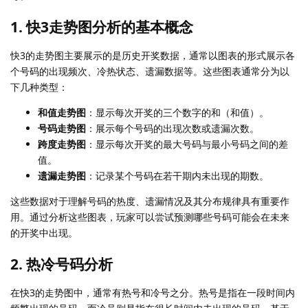
1. 快3走势图分析的基本概念
快3的走势图主要展示的是历史开奖数据，通常以图表的形式展示各
个号码的出现频次、冷热状态、遗漏数据等。这些图表通常分为以
下几种类型：
和值走势图
：显示每次开奖的三个数字的和（和值）。
号码走势图
：展示每个号码的出现次数或遗漏次数。
跨度走势图
：显示每次开奖的最大号码与最小号码之间的差
值。
遗漏走势图
：记录某个号码在若干期内未出现的期数。
这些数据对于理解号码的热度、遗漏情况及其分布规律具有重要作
用。通过分析这些图表，玩家可以尝试预测哪些号码可能会在未来
的开奖中出现。
2. 热冷号码分析
在快3的走势图中，通常有热号和冷号之分。热号是指在一段时间内