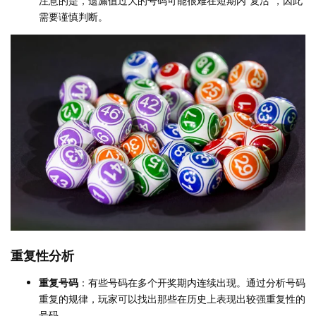
注意的是，遗漏值过大的号码可能很难在短期内“复活”，因此
需要谨慎判断。
重复性分析
重复号码
：有些号码在多个开奖期内连续出现。通过分析号码
重复的规律，玩家可以找出那些在历史上表现出较强重复性的
号码。