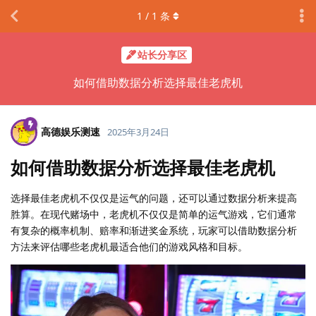
1
/
1
条
站长分享区
如何借助数据分析选择最佳老虎机
高德娱乐测速
2025年3月24日
如何借助数据分析选择最佳老虎机
选择最佳老虎机不仅仅是运气的问题，还可以通过数据分析来提高
胜算。在现代赌场中，老虎机不仅仅是简单的运气游戏，它们通常
有复杂的概率机制、赔率和渐进奖金系统，玩家可以借助数据分析
方法来评估哪些老虎机最适合他们的游戏风格和目标。