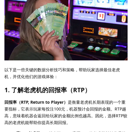
以下是一些关键的数据分析技巧和策略，帮助玩家选择最佳老虎
机，并优化他们的游戏体验：
1.
了解老虎机的回报率（RTP）
回报率（RTP, Return to Player）
是衡量老虎机长期表现的一个重
要指标，它表示玩家每投注100元，机器预计会回报的金额。RTP越
高，意味着机器会返回给玩家的金额比例也越高。因此，选择RTP较
高的老虎机能帮助你提高长期回报。