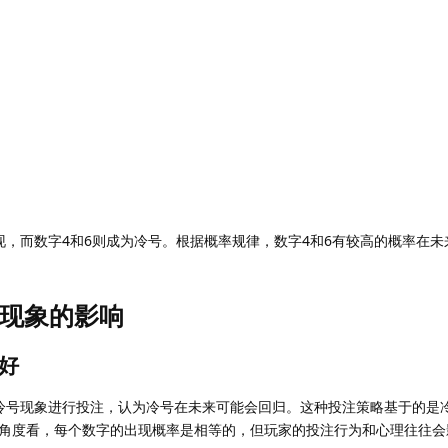
现，而数字4和6则成为冷号。根据概率规律，数字4和6有较高的概率在未
现象的影响
偏好
冷号现象进行投注，认为冷号在未来可能会回归。这种投注策略基于的是
角度看，每个数字的出现概率是相等的，但玩家的投注行为和心理往往会