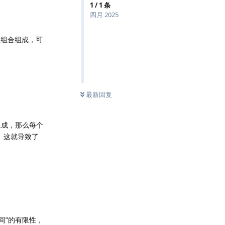
1
/
1
条
四月 2025
的组合组成，可
最新回复
组成，那么每个
。这就导致了
间”的有限性，