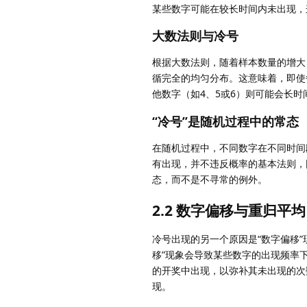
某些数字可能在较长时间内未出现，
大数法则与冷号
根据大数法则，随着样本数量的增大
循完全的均匀分布。这意味着，即使
他数字（如4、5或6）则可能会长
“冷号”是随机过程中的常态
在随机过程中，不同数字在不同时间
有出现，并不违反概率的基本法则，
态，而不是不寻常的例外。
2.2 数字偏移与重归平均
冷号出现的另一个原因是“数字偏移
移”现象会导致某些数字的出现频率
的开奖中出现，以弥补其未出现的次
现。