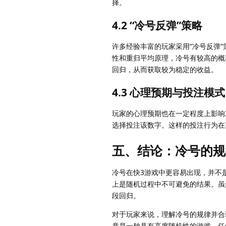
择。
4.2 “冷号反弹”策略
许多经验丰富的玩家采用“冷号反弹
性和重归平均原理，冷号有较高的概
回归，从而获取较为稳定的收益。
4.3 心理预期与投注模式
玩家的心理预期也在一定程度上影响
选择投注该数字。这样的投注行为在
五、结论：冷号的规
冷号在快3游戏中更容易出现，并不
上是随机过程中不可避免的结果。虽
段回归。
对于玩家来说，理解冷号的规律并合
竟是一种具有高度随机性的游戏，任