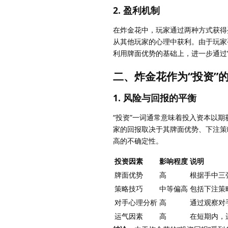
2. 盈利机制
在炸金花中，玩家通过两种方式获得
从其他玩家的心理中获利。由于玩家
利用牌面优势的基础上，进一步通过
二、炸金花作为“投资”
1. 风险与回报的平衡
“投资”一词通常意味着投入资本以
家的回报取决于其牌面优势、下注策
高的不确定性。
投资因素
影响程度
说明
牌面优势
高
根据手中三
策略技巧
中等偏高
包括下注策
对手心理分析
高
通过观察对
运气因素
高
在短期内，