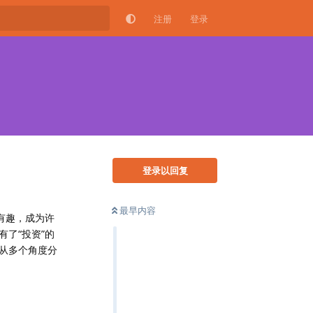
注册
登录
登录以回复
最早内容
有趣，成为许
了“投资”的
从多个角度分