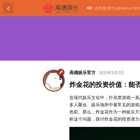
合作联系TG:@hezuo181
高德娱乐官方
2025年5月2日
炸金花的投资价值：能
在现代娱乐文化中，扑克类游戏一直
多人聚会、娱乐场所中最常见的游戏
色彩。那么，炸金花作为一种娱乐方
析这个问题，探讨炸金花的投资潜力