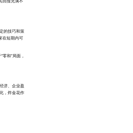
其回报充满不
定的技巧和策
家在短期内可
“零和”局面，
经济、企业盈
此，炸金花作