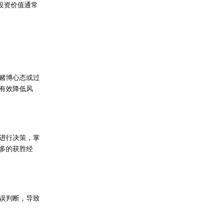
投资价值通常
赌博心态或过
有效降低风
进行决策，掌
多的获胜经
误判断，导致