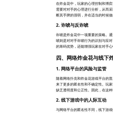
在炸金花中，玩家的心理控制和博弈
需要对对手的心理进行分析，从而采
断其手牌的强弱，并在适当的时候做
2. 诈唬与反诈唬
诈唬是炸金花中一项重要的策略。通
唬则是对对手诈唬行为的识别与应对
的筹码优势，还能增强玩家在对手心
四、网络炸金花与线下
1. 网络平台的风险与监管
随着网络扑克和炸金花游戏平台的普
来了更多的匿名性和不确定性。玩家
缺乏透明度和公正性。因此，在这种
2. 线下游戏中的人际互动
与网络平台的匿名性不同，线下游戏