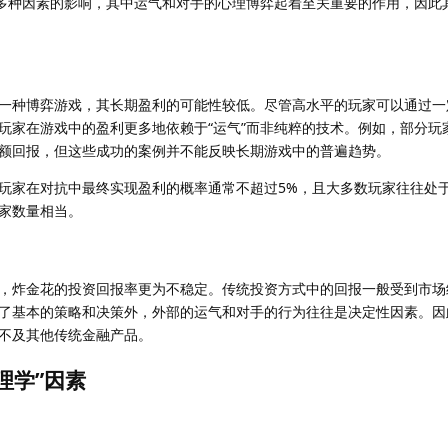
到多种因素的影响，其中运气和对手的心理博弈起着至关重要的作用，因此
一种博弈游戏，其长期盈利的可能性较低。尽管高水平的玩家可以通过一
玩家在游戏中的盈利更多地依赖于“运气”而非纯粹的技术。例如，部分玩
额回报，但这些成功的案例并不能反映长期游戏中的普遍趋势。
玩家在对抗中最终实现盈利的概率通常不超过5%，且大多数玩家往往处于
家数量相当。
，炸金花的投资回报率更为不稳定。传统投资方式中的回报一般受到市场
了基本的策略和决策外，外部的运气和对手的行为往往是决定性因素。因
不及其他传统金融产品。
理学”因素