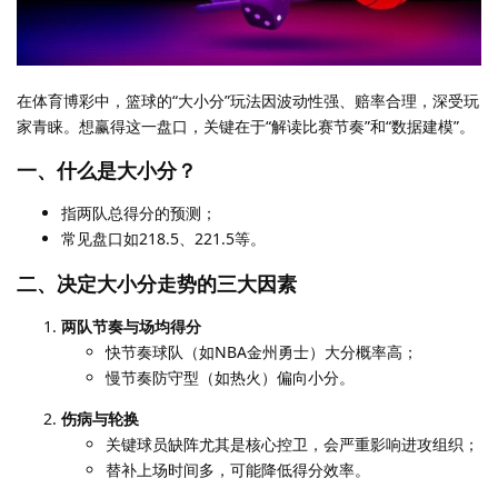
在体育博彩中，篮球的“大小分”玩法因波动性强、赔率合理，深受玩
家青睐。想赢得这一盘口，关键在于“解读比赛节奏”和“数据建模”。
一、什么是大小分？
指两队总得分的预测；
常见盘口如218.5、221.5等。
二、决定大小分走势的三大因素
两队节奏与场均得分
快节奏球队（如NBA金州勇士）大分概率高；
慢节奏防守型（如热火）偏向小分。
伤病与轮换
关键球员缺阵尤其是核心控卫，会严重影响进攻组织；
替补上场时间多，可能降低得分效率。