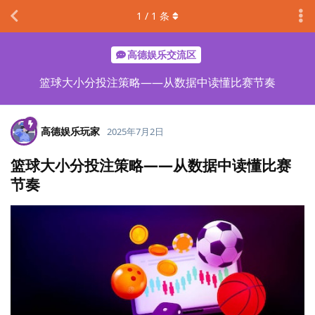
1
/
1
条
高德娱乐交流区
篮球大小分投注策略——从数据中读懂比赛节奏
高德娱乐玩家
2025年7月2日
篮球大小分投注策略——从数据中读懂比赛
节奏