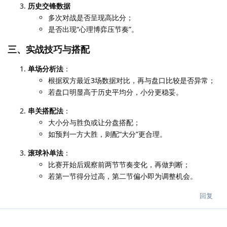
历史交锋数据
多次对战是否呈现高比分；
是否出现“心理博弈压节奏”。
三、实战技巧与搭配
单场分析法
：
根据双方最近3场数据对比，再与盘口比较是否异常；
若盘口明显高于历史平均分，小分更稳妥。
串关搭配法
：
大小分与胜负或让分盘搭配；
如预判一方大胜，则配“大分”更合理。
滚球补单法
：
比赛开始后观察前两节节奏变化，再做判断；
若第一节得分过高，第二节偏小即为调整机会。
回复