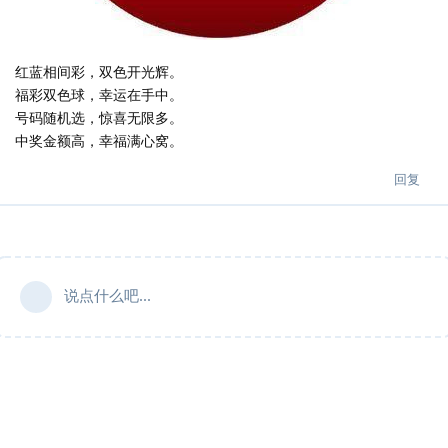
红蓝相间彩，双色开光辉。
福彩双色球，幸运在手中。
号码随机选，惊喜无限多。
中奖金额高，幸福满心窝。
回复
说点什么吧...