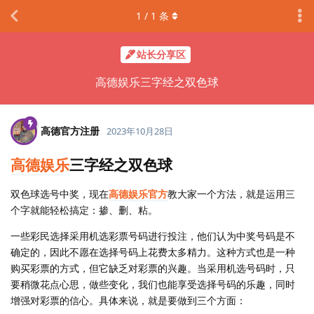
1
/
1
条
站长分享区
高德娱乐三字经之双色球
高德官方注册
2023年10月28日
高德娱乐
三字经之双色球
双色球选号中奖，现在
高德娱乐官方
教大家一个方法，就是运用三
个字就能轻松搞定：掺、删、粘。
一些彩民选择采用机选彩票号码进行投注，他们认为中奖号码是不
确定的，因此不愿在选择号码上花费太多精力。这种方式也是一种
购买彩票的方式，但它缺乏对彩票的兴趣。当采用机选号码时，只
要稍微花点心思，做些变化，我们也能享受选择号码的乐趣，同时
增强对彩票的信心。具体来说，就是要做到三个方面：