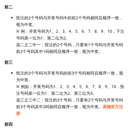
前二
投注的2个号码与开奖号码中的前2个号码相同且顺序一致，
视为中奖。
※ 例：开奖号码为1、2、3、4、5、6、7、8、9、10，下注
号码第一位为1、第二位为2。
选二之二中一：投注的2个号码，只要有1个号码与开奖号码
前2个号码其中1码相同且顺序一致，视为中奖。
前三
投注的3个号码与开奖号码的前3个号码相同且顺序一致，视
为中奖。
※ 例如：开奖号码为1、2、3、4、5、6、7、8、9、10，投
注号码第一位为1、第二位为2、第三位为3。
选三之三中二：投注的3个号码，只要有2个号码与开奖号码
前3个号码其中2码相同且顺序一致，视为中奖。
高德官方注
册
前四