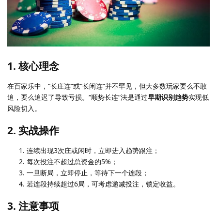
1. 核心理念
在百家乐中，“长庄连”或“长闲连”并不罕见，但大多数玩家要么不敢
追，要么追迟了导致亏损。“顺势长连”法是通过
早期识别趋势
实现低
风险切入。
2. 实战操作
连续出现3次庄或闲时，立即进入趋势跟注；
每次投注不超过总资金的5%；
一旦断局，立即停止，等待下一个连段；
若连段持续超过6局，可考虑递减投注，锁定收益。
3. 注意事项