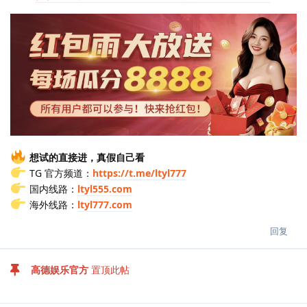
想试的直接进，真假自己看
TG 官方频道：
https://t.me/ltyl777
国内线路：
ltyl555.com
海外线路：
ltyl777.com
回复
高德娱乐官方
置顶此帖