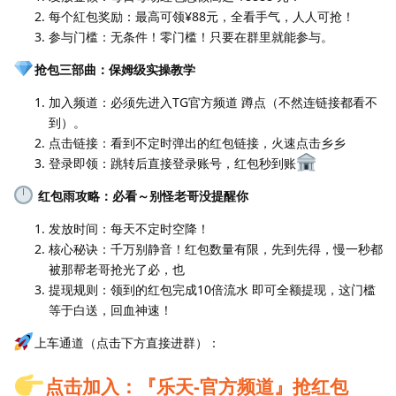
每个紅包奖励：最高可领¥88元，全看手气，人人可抢！
参与门槛：无条件！零门槛！只要在群里就能参与。
抢包三部曲：保姆级实操教学
加入频道：必须先进入TG官方频道 蹲点（不然连链接都看不
到）。
点击链接：看到不定时弹出的红包链接，火速点击乡乡
登录即领：跳转后直接登录账号，红包秒到账
红包雨攻略：必看～别怪老哥没提醒你
发放时间：每天不定时空降！
核心秘诀：千万别静音！红包数量有限，先到先得，慢一秒都
被那帮老哥抢光了必，也
提现规则：领到的红包完成10倍流水 即可全额提现，这门槛
等于白送，回血神速！
上车通道（点击下方直接进群）：
点击加入：『乐天-官方频道』抢红包