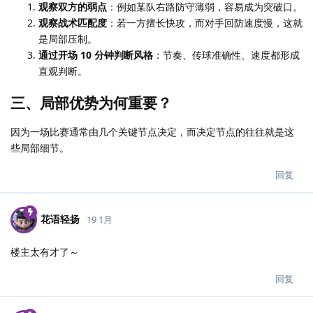
观察双方的弱点
：例如某队右路防守薄弱，容易成为突破口。
观察战术匹配度
：若一方擅长快攻，而对手回防速度慢，这就
是局部压制。
通过开场 10 分钟判断风格
：节奏、传球准确性、速度都形成
直观判断。
三、局部优势为何重要？
因为一场比赛通常由几个关键节点决定，而决定节点的往往就是这
些局部细节。
回复
花语轻扬
19 1月
楼主太有才了～
回复