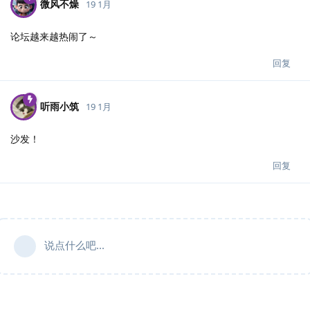
微风不燥
19 1月
论坛越来越热闹了～
回复
听雨小筑
19 1月
沙发！
回复
说点什么吧...