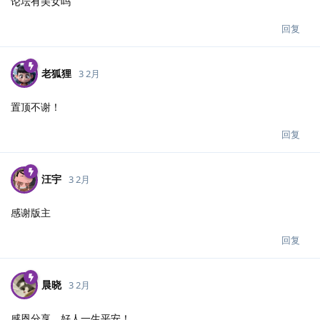
论坛有美女吗
回复
老狐狸
3 2月
置顶不谢！
回复
汪宇
3 2月
感谢版主
回复
晨晓
3 2月
感恩分享，好人一生平安！