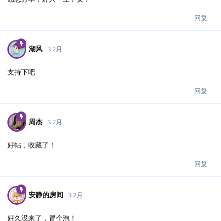
回复
湖风
3 2月
支持下吧
回复
周杰
3 2月
好帖，收藏了！
回复
安静的房间
3 2月
好久没来了，冒个泡！