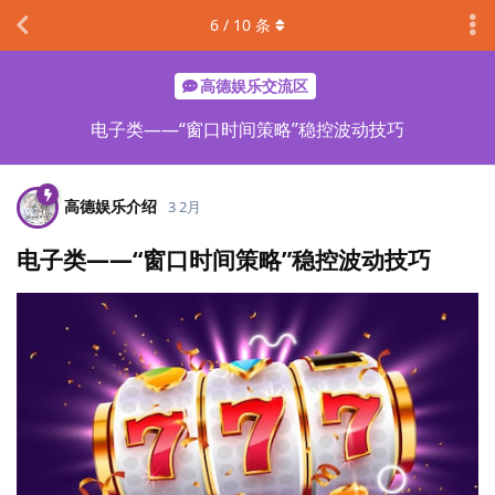
6
/
10
条
高德娱乐交流区
电子类——“窗口时间策略”稳控波动技巧
高德娱乐介绍
3 2月
电子类——“窗口时间策略”稳控波动技巧