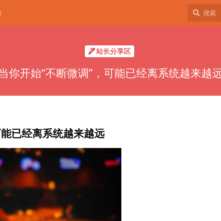
8
站长分享区
当你开始“不断微调”，可能已经离系统越来越
可能已经离系统越来越远