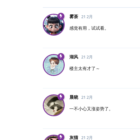
雾茶
21 2月
感觉有用，试试看。
湖风
21 2月
楼主太有才了～
晨晓
21 2月
一不小心又涨姿势了。
灰猫
21 2月