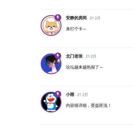
安静的房间
21 2月
来打个卡～
北门老张
21 2月
论坛越来越热闹了～
小雨
21 2月
内容很详细，受益匪浅！