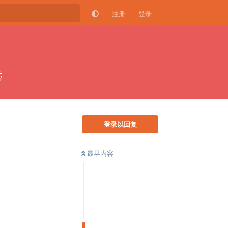
注册
登录
远
登录以回复
最早内容