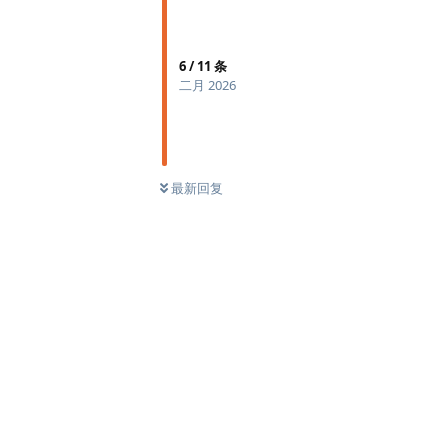
6
/
11
条
二月 2026
最新回复