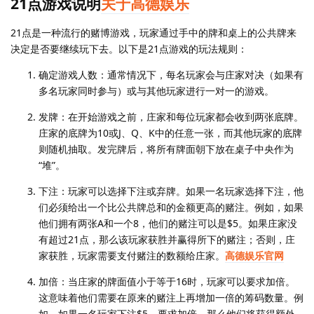
21点游戏说明
关于高德娱乐
21点是一种流行的赌博游戏，玩家通过手中的牌和桌上的公共牌来
决定是否要继续玩下去。以下是21点游戏的玩法规则：
确定游戏人数：通常情况下，每名玩家会与庄家对决（如果有
多名玩家同时参与）或与其他玩家进行一对一的游戏。
发牌：在开始游戏之前，庄家和每位玩家都会收到两张底牌。
庄家的底牌为10或J、Q、K中的任意一张，而其他玩家的底牌
则随机抽取。发完牌后，将所有牌面朝下放在桌子中央作为
“堆”。
下注：玩家可以选择下注或弃牌。如果一名玩家选择下注，他
们必须给出一个比公共牌总和的金额更高的赌注。例如，如果
他们拥有两张A和一个8，他们的赌注可以是$5。如果庄家没
有超过21点，那么该玩家获胜并赢得所下的赌注；否则，庄
家获胜，玩家需要支付赌注的数额给庄家。
高德娱乐官网
加倍：当庄家的牌面值小于等于16时，玩家可以要求加倍。
这意味着他们需要在原来的赌注上再增加一倍的筹码数量。例
如，如果一名玩家下注$5，要求加倍，那么他们将获得额外