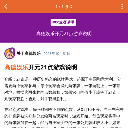
1
/
1
条
游戏说明
高德娱乐开元21点游戏说明
关于高德娱乐
2023年10月31日
高德娱乐
开元21点游戏说明
介绍：21点是一种历史悠久的纸牌游戏，起源于中国和意大利。它
需要两个玩家参与，每个玩家会得到两张牌，一张面朝上，一张背
对地。根据这两张牌的点数总和，如果它们的值小于或等于21点，
则玩家获胜；否则，对手获得胜利。
在21点游戏中，每张牌都有不同的点数，从0到10不等。当一副完整
的扑克牌被洗好并分发给两名玩家时，游戏开始。每位玩家将手中
的两张牌加在一起，然后与庄家手中的一张公共牌比较大小。如果