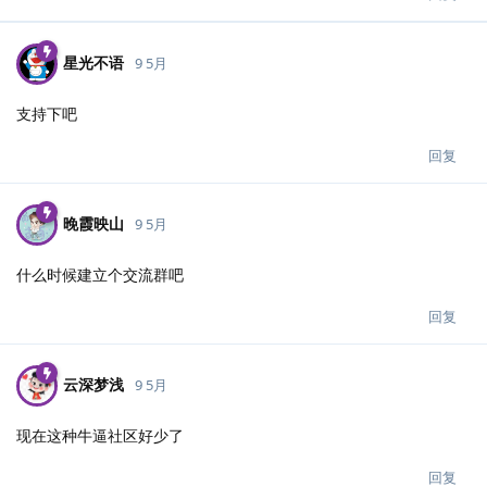
星光不语
9 5月
支持下吧
回复
晚霞映山
9 5月
什么时候建立个交流群吧
回复
云深梦浅
9 5月
现在这种牛逼社区好少了
回复