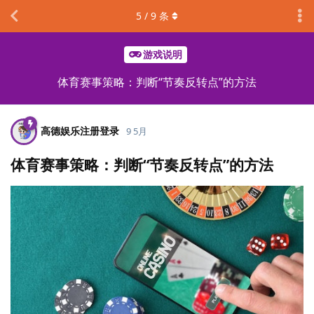
5
/
9
条
游戏说明
体育赛事策略：判断“节奏反转点”的方法
高德娱乐注册登录
9 5月
体育赛事策略：判断“节奏反转点”的方法