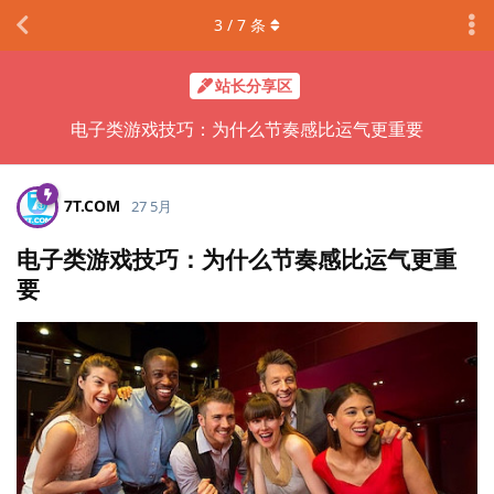
3
/
7
条
站长分享区
电子类游戏技巧：为什么节奏感比运气更重要
7T.​COM
27 5月
电子类游戏技巧：为什么节奏感比运气更重
要