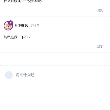
什么时候建立个交流群吧
回复
月下微风
27 5月
能私信我一下不？
回复
说点什么吧...