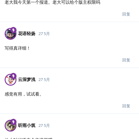
老大我今天第一个报道。老大可以给个版主权限吗
回复
花语轻扬
27 5月
写得真详细！
回复
云深梦浅
27 5月
感觉有用，试试看。
回复
听雨小筑
27 5月