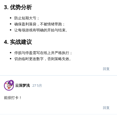
3. 优势分析
防止短期大亏；
确保盈利落袋，不被情绪带跑；
让每场游戏有明确的开始与结束。
4. 实战建议
停损与停盈需写在纸上并严格执行；
切勿临时更改数字，否则策略失效。
回复
云深梦浅
27 5月
前排打卡！
回复