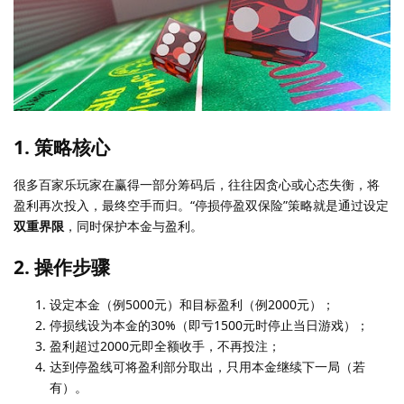
1. 策略核心
很多百家乐玩家在赢得一部分筹码后，往往因贪心或心态失衡，将
盈利再次投入，最终空手而归。“停损停盈双保险”策略就是通过设定
双重界限
，同时保护本金与盈利。
2. 操作步骤
设定本金（例5000元）和目标盈利（例2000元）；
停损线设为本金的30%（即亏1500元时停止当日游戏）；
盈利超过2000元即全额收手，不再投注；
达到停盈线可将盈利部分取出，只用本金继续下一局（若
有）。