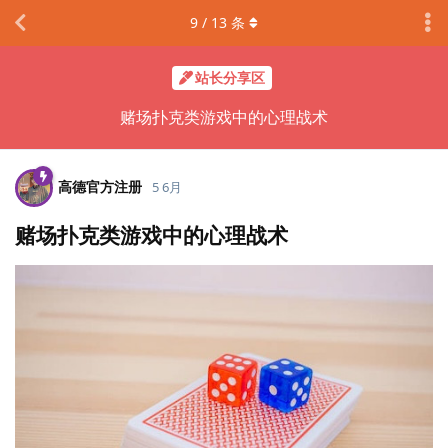
9
/
13
条
站长分享区
赌场扑克类游戏中的心理战术
高德官方注册
5 6月
赌场扑克类游戏中的心理战术