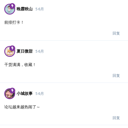
晚霞映山
5 6月
前排打卡！
回复
夏日微甜
5 6月
干货满满，收藏！
回复
小城故事
5 6月
论坛越来越热闹了～
回复