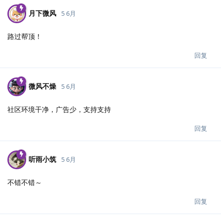
月下微风
5 6月
路过帮顶！
回复
微风不燥
5 6月
社区环境干净，广告少，支持支持
回复
听雨小筑
5 6月
不错不错～
回复