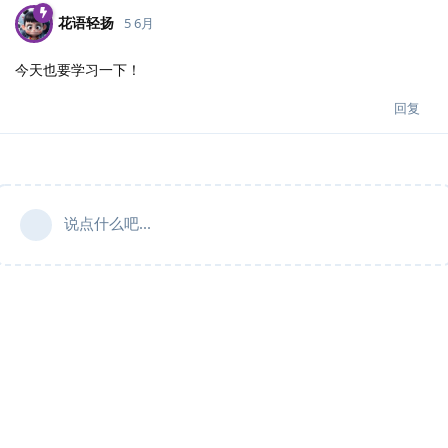
花语轻扬
5 6月
今天也要学习一下！
回复
说点什么吧...