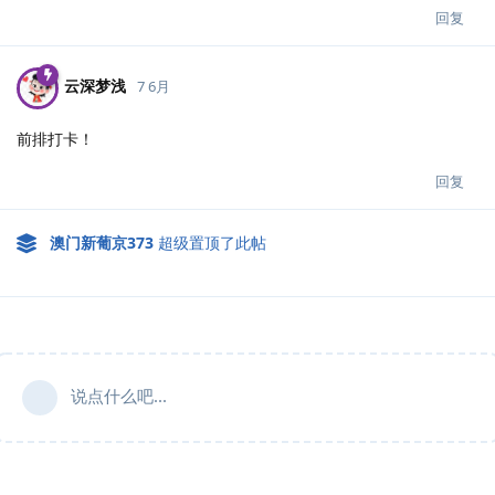
回复
云深梦浅
7 6月
前排打卡！
回复
澳门新葡京373
超级置顶了此帖
说点什么吧...