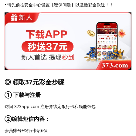
• 请先前往安全中心设置【密保问题】以激活彩金派送！！
◎ 领取37元彩金步骤
① 下載与注册
访问 373app.com 注册并绑定银行卡和钱能钱包
②编辑短信内容：
会员账号+银行卡后6位