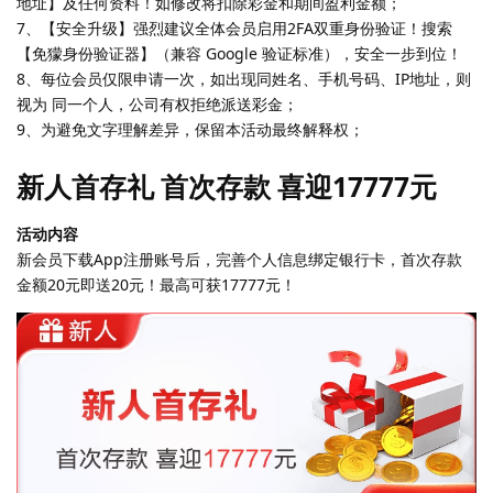
地址】及任何资料！如修改将扣除彩金和期间盈利金额；
7、【安全升级】强烈建议全体会员启用2FA双重身份验证！搜索
【免獴身份验证器】（兼容 Google 验证标准），安全一步到位！
8、每位会员仅限申请一次，如出现同姓名、手机号码、IP地址，则
视为 同一个人，公司有权拒绝派送彩金；
9、为避免文字理解差异，保留本活动最终解释权；
新人首存礼 首次存款 喜迎17777元
活动内容
新会员下载App注册账号后，完善个人信息绑定银行卡，首次存款
金额20元即送20元！最高可获17777元！