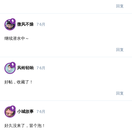
回复
微风不燥
7 6月
继续潜水中～
回复
风铃轻响
7 6月
好帖，收藏了！
回复
小城故事
7 6月
好久没来了，冒个泡！