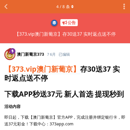
4
/
8
条
公告
【373.vip澳门新葡京】存30送37 实时返点送不停
澳门新葡京373
7 6月
已编辑
【373.vip澳门新葡京】
存30送37 实
时返点送不停
下载APP秒送37元 新人首选 提现秒到
活动内容
即日起，下载【澳门新葡京】官方APP，完成注册并绑定银行卡，即
送37元彩金！下载中心：373app.com