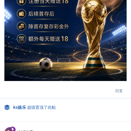
回复
ks娱乐
超级置顶了此帖