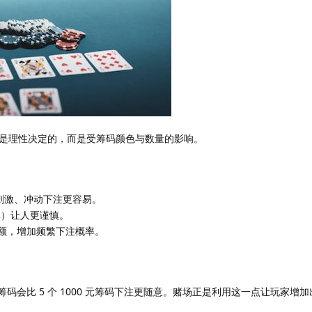
是理性决定的，而是受筹码颜色与数量的影响。
刺激、冲动下注更容易。
0元）让人更谨慎。
额，增加频繁下注概率。
00 元筹码会比 5 个 1000 元筹码下注更随意。赌场正是利用这一点让玩家增