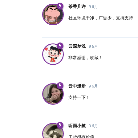
茶香几许
9 6月
社区环境干净，广告少，支持支持
云深梦浅
9 6月
非常感谢，收藏！
云中漫步
9 6月
支持一下！
听雨小筑
9 6月
干货很有价值