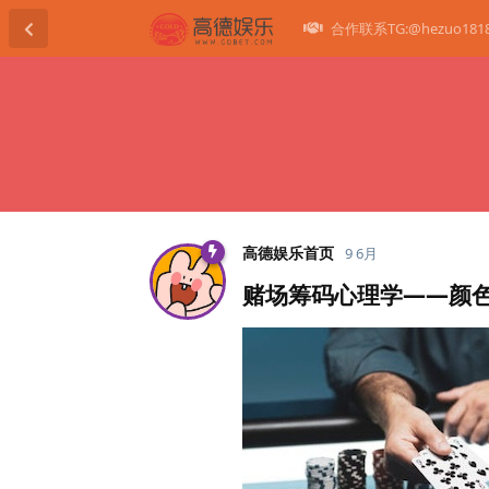
合作联系TG:@hezuo181
高德娱乐首页
9 6月
赌场筹码心理学——颜