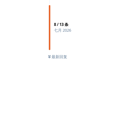
8
/
13
条
七月 2026
最新回复