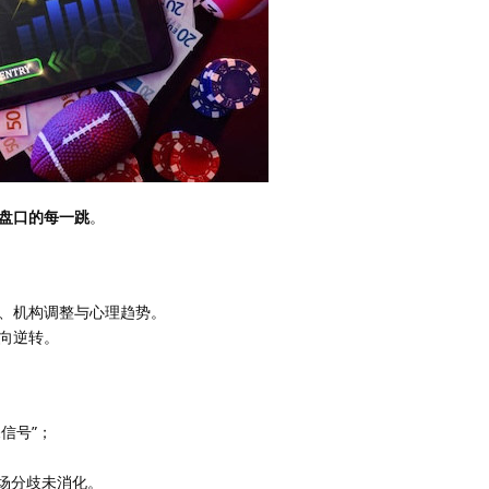
盘口的每一跳
。
、机构调整与心理趋势。
方向逆转。
探信号”；
场分歧未消化。