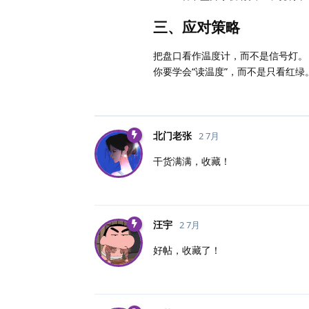
三、应对策略
把盘口看作温度计，而不是信号灯。
你要学会“读温度”，而不是只看红绿
北门老张
2 7月
干货满满，收藏！
汪宇
2 7月
好帖，收藏了！