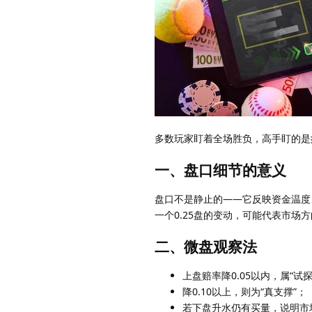
多数玩家盯着全场胜负，高手盯的是
一、盘口细节的意义
盘口不是静止的——它反映资金温度
一个0.25盘的变动，可能代表市场
二、微盘观察法
上盘赔率降0.05以内，属“试
降0.10以上，则为“真支撑”；
若下盘升水仍有买量，说明市