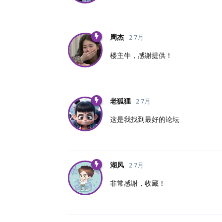
周杰
2 7月
楼主牛，感谢提供！
老狐狸
2 7月
这是我找到最好的论坛
湖风
2 7月
非常感谢，收藏！