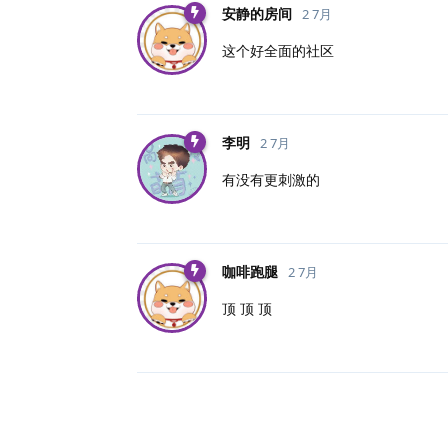
安静的房间
2 7月
这个好全面的社区
李明
2 7月
有没有更刺激的
咖啡跑腿
2 7月
顶 顶 顶