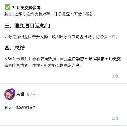
3. 历史交锋参考
若过去5场交锋均大胜对手，让分虽深也可放心跟进。
三、避免盲目追热门
让分过深但盘口未升反降，说明庄家存在诱盘可能，需谨慎下注。
四、总结
NBA让分投注并非看表面数据，而是
盘口动态 + 球队状态 + 历史交
锋
的综合博弈，理性分析才能长期稳定盈利。
回复
灰猫
8 7月
有人一起研究吗？
回复