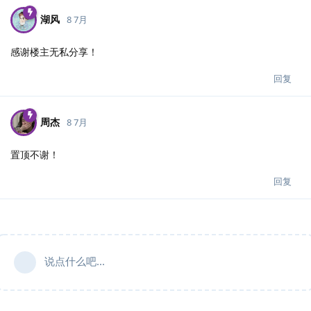
湖风
8 7月
感谢楼主无私分享！
回复
周杰
8 7月
置顶不谢！
回复
说点什么吧...