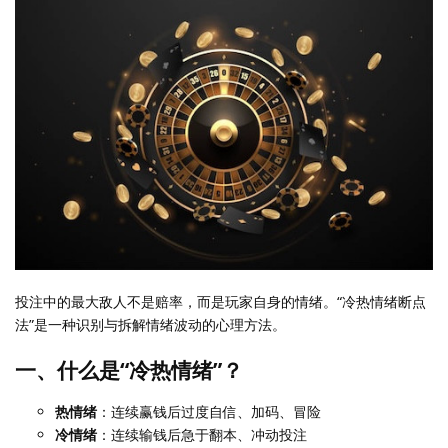
投注中的最大敌人不是赔率，而是玩家自身的情绪。“冷热情绪断点
法”是一种识别与拆解情绪波动的心理方法。
一、什么是“冷热情绪”？
热情绪
：连续赢钱后过度自信、加码、冒险
冷情绪
：连续输钱后急于翻本、冲动投注