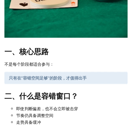
一、核心思路
不是每个阶段都适合参与：
只有在“容错空间足够”的阶段，才值得出手
二、什么是容错窗口？
即使判断偏差，也不会立即被击穿
节奏仍具备调整空间
走势具备缓冲