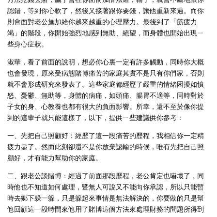
認錯，等到你心軟了，然後又接著跟你要錢，讓他重新來過。而你
則會面對老公施加給你越來越重的心理壓力。最後到了「筋疲力
竭」的階段，你開始強烈地感到無助、絕望，而身體也開始出現ㄧ
些身心症狀。
淑華，看了前面的說明，想必你心裏一定有許多觸動，同時你大概
也會發現，原來受病態賭博痛苦的家庭其實不是只有你們家，否則
就不會形成研究來發表了。這些家庭都經歷了嚴重的情緒困擾如憤
怒、憂鬱、無助等，身體的病痛，如頭痛、腸胃不適等，同時對於
子女的身、心教養也都有很大的負面影響。所幸，還不至於像你提
到的這輩子就只能這樣了，以下，提供ㄧ些建議供你參考：
一、先把自己照顧好：經歷了這一段痛苦的歷程，我相信你一定精
疲力盡了。然而此刻卻還不是你放棄認輸的時候，唯有先把自己照
顧好，才有能力幫助你的家庭。
二、跟老公談賭博：經過了前面那段歷程，老公肯定也嚇壞了，同
時他也不知道如何處理，暨無人可說又不能向你承認，所以只能暫
時去鄉下躲一躲，只是躲起來事情是無法解決的，你要做的只是幫
他回顧這一段時間來他用了賭博這個方法來處理財務的問題所得到