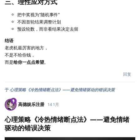
三、理性应对方式
把中奖视为“随机事件”
不因首轮结果调整计划
预设轮数，而非看结果决定去留
结语
老虎机最厉害的地方，
不是不给你钱，
而是
给你一点点希望
。
回复
于
心理策略《冷热情绪断点法》——避免情绪驱动的错误决策
高德娱乐注册
14 1月
心理策略《冷热情绪断点法》——避免情绪
驱动的错误决策