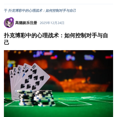
于
扑克博彩中的心理战术：如何控制对手与自己
高德娱乐注册
2025年12月24日
扑克博彩中的心理战术：如何控制对手与自
己