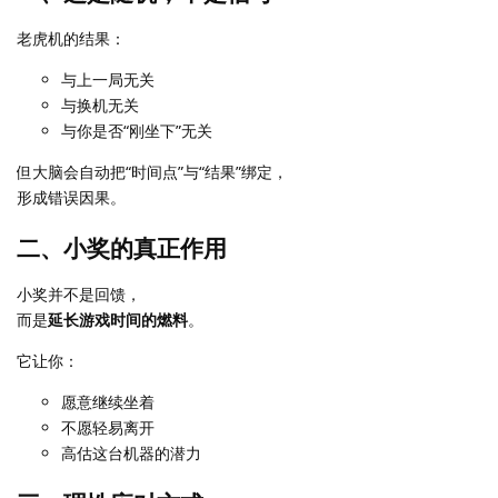
老虎机的结果：
与上一局无关
与换机无关
与你是否“刚坐下”无关
但大脑会自动把“时间点”与“结果”绑定，
形成错误因果。
二、小奖的真正作用
小奖并不是回馈，
而是
延长游戏时间的燃料
。
它让你：
愿意继续坐着
不愿轻易离开
高估这台机器的潜力