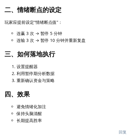
二、情绪断点的设定
玩家应提前设定“情绪断点值”：
连赢 3 次 → 暂停 5 分钟
连输 3 次 → 暂停 10 分钟并重新复盘
三、如何落地执行
设置提醒器
利用暂停期分析数据
重新确认资金与策略
四、效果
避免情绪化加注
保持头脑清醒
长期提高胜率
回复