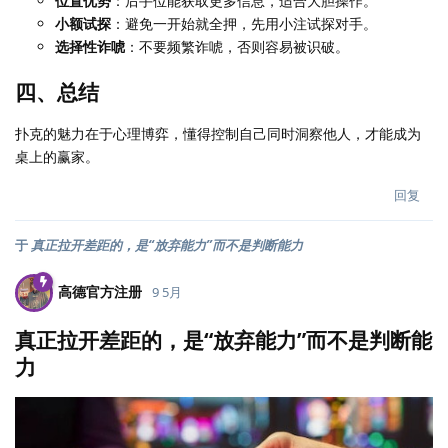
位置优势
：后手位能获取更多信息，适合大胆操作。
小额试探
：避免一开始就全押，先用小注试探对手。
选择性诈唬
：不要频繁诈唬，否则容易被识破。
四、总结
扑克的魅力在于心理博弈，懂得控制自己同时洞察他人，才能成为
桌上的赢家。
回复
于
真正拉开差距的，是“放弃能力”而不是判断能力
高德官方注册
9 5月
真正拉开差距的，是“放弃能力”而不是判断能
力