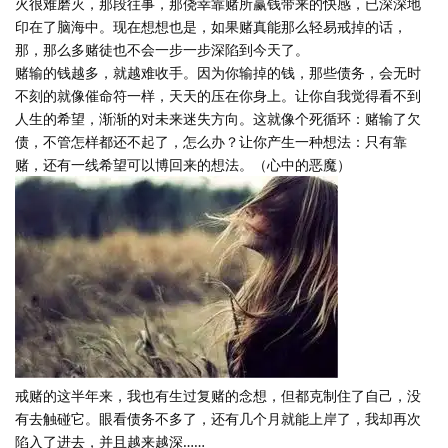
火很难磨灭，那段往事，那侥幸靠赌所赢钱带来的快感，已深深地
印在了脑海中。现在想想也是，如果赌真能那么轻易戒掉的话，
那，那么多赌徒也不会一步一步深陷到今天了。
赌输的钱越多，就越难收手。因为你输掉的钱，那些债务，会无时
不刻的就像催命符一样，天天的压在你身上。让你自我觉得看不到
人生的希望，渐渐的对未来迷失方向。这就像个死循环：赌输了欠
债，不管怎样都还不起了，怎么办？让你产生一种想法：只有靠
赌，还有一线希望可以博回来的想法。（心中的恶魔）
戒赌的这半年来，我也有生过复赌的念想，但都克制住了自己，没
有去触碰它。眼看债务不多了，还有几个月就能上岸了，我却再次
陷入了进去，并且越来越深……