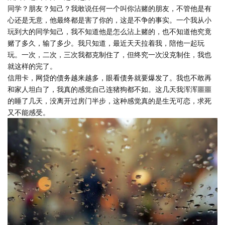
同学？朋友？知己？我敢说任何一个叫你沾赌的朋友，不管他是有
心还是无意，他最终都是害了你的，这是不争的事实。一个我从小
玩到大的同学知己，我不知道他是怎么沾上赌的，也不知道他究竟
赌了多久，输了多少。我只知道，最近天天拉着我，陪他一起玩
玩。一次，二次，三次我都克制住了，但终究一次没克制住，我也
就这样的完了。
信用卡，网贷的债务越来越多，眼看债务就要爆发了。我也不敢再
和家人坦白了，我真的感觉自己连猪狗都不如。这几天我浑浑噩噩
的睡了几天，没离开过房门半步，这种感觉真的是生无可恋，求死
又不能感受。