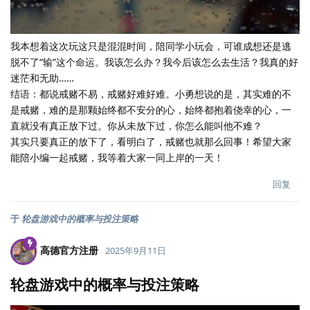
我本想着这次玩这只是混混时间，陪同学小玩会，可谁成想还是逃
脱不了“输”这个命运。我该怎么办？我今后该怎么去生活？我真的好
迷茫和无助……
结语：都说戒赌不易，戒赌好难好难。小勇想说的是，其实难的不
是戒赌，难的是那颗始终都不安分的心，始终都抱着侥幸的心，一
直就没有真正放下过。你从未放下过，你怎么能叫他不难？
其实只要真正的放下了，看明白了，戒赌也就那么回事！希望大家
能陪小编一起戒赌，我等着大家一同上岸的一天！
回复
于
轮盘游戏中的概率与投注策略
高德官方注册
2025年9月11日
轮盘游戏中的概率与投注策略