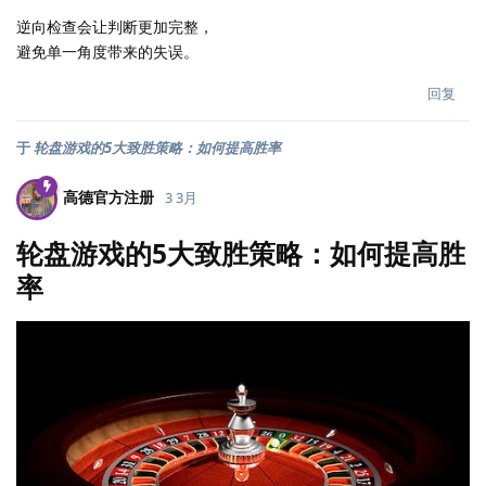
逆向检查会让判断更加完整，
避免单一角度带来的失误。
回复
于
轮盘游戏的5大致胜策略：如何提高胜率
高德官方注册
3 3月
轮盘游戏的5大致胜策略：如何提高胜
率