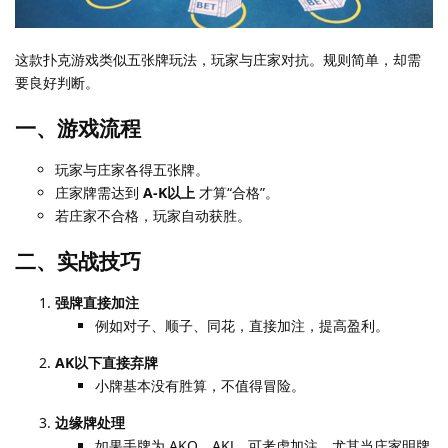
这款扑克游戏类似五张牌玩法，玩家与庄家对抗。规则简单，却需
要良好判断。
一、游戏流程
玩家与庄家各得五张牌。
庄家牌需达到
A-K以上
才算“合格”。
若庄家不合格，玩家自动获胜。
二、实战技巧
强牌直接加注
例如对子、顺子、同花，直接加注，提高盈利。
AK以下直接弃牌
小牌基本没有胜算，不值得冒险。
边缘牌处理
如果手牌为 AKQ、AKJ，可考虑加注，尤其当庄家明牌