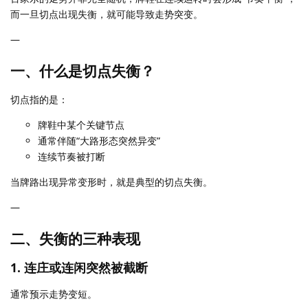
而一旦切点出现失衡，就可能导致走势突变。
—
一、什么是切点失衡？
切点指的是：
牌鞋中某个关键节点
通常伴随“大路形态突然异变”
连续节奏被打断
当牌路出现异常变形时，就是典型的切点失衡。
—
二、失衡的三种表现
1. 连庄或连闲突然被截断
通常预示走势变短。