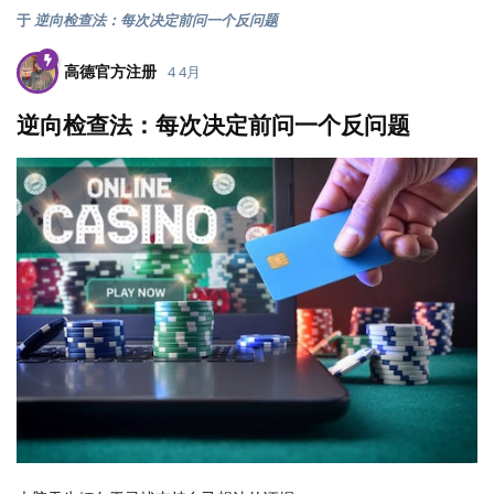
于
逆向检查法：每次决定前问一个反问题
高德官方注册
4 4月
逆向检查法：每次决定前问一个反问题