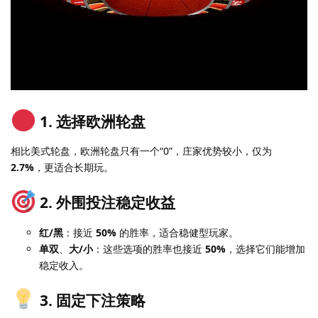
1. 选择欧洲轮盘
相比美式轮盘，欧洲轮盘只有一个“0”，庄家优势较小，仅为
2.7%
，更适合长期玩。
2. 外围投注稳定收益
红/黑
：接近
50%
的胜率，适合稳健型玩家。
单双
、
大/小
：这些选项的胜率也接近
50%
，选择它们能增加
稳定收入。
3. 固定下注策略