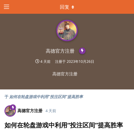
回复
高德官方注册
4 天前
注册于
2023年10月26日
高德官方注册
于
如何在轮盘游戏中利用“投注区间”提高胜率
高德官方注册
4 天前
如何在轮盘游戏中利用“投注区间”提高胜率