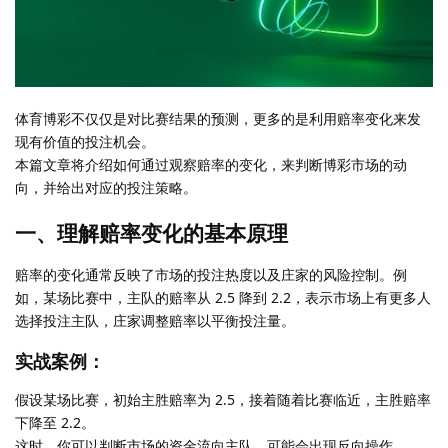
体育博彩不仅仅是对比赛结果的预测，更多的是利用赔率变化来发
现有价值的投注机会。
本篇文章将介绍如何通过观察赔率的变化，来判断博彩市场的动
向，并给出对应的投注策略。
一、理解赔率变化的基本原理
赔率的变化通常反映了市场的投注热度以及庄家的风险控制。例
如，某场比赛中，主队的赔率从 2.5 降到 2.2，表示市场上有更多人
选择投注主队，庄家调整赔率以平衡投注量。
实战案例：
假设某场比赛，初始主胜赔率为 2.5，接着随着比赛临近，主胜赔率
下降至 2.2。
这时，你可以判断市场的资金流向主队，可能会出现反向操作。