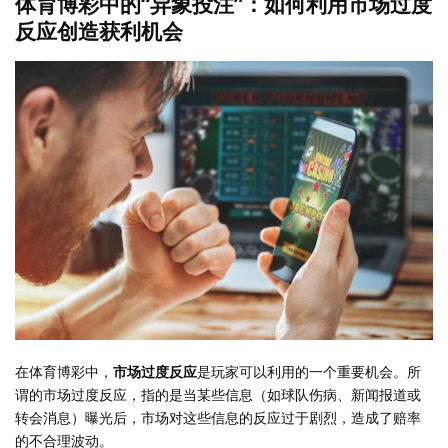
体育博彩中的“异象投注”：如何利用市场过度
反应创造获利机会
在体育博彩中，
市场过度反应
是玩家可以利用的一个重要机会。所
谓的市场过度反应，指的是当某些信息（如球队伤病、新闻报道或
转会消息）曝光后，市场对这些信息的反应过于剧烈，造成了赔率
的不合理波动。