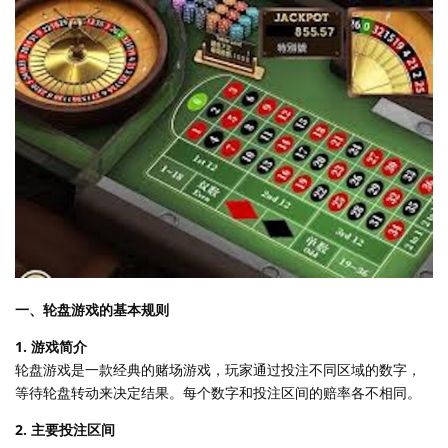
一、轮盘游戏的基本规则
1. 游戏简介
轮盘游戏是一款经典的赌场游戏，玩家通过投注不同区域的数字，
等待轮盘转动来决定结果。每个数字和投注区间的赔率各不相同。
2. 主要投注区间