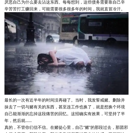
厌恶自己为什么要去沾这东西。每每想到，这些债务需要靠自己辛
辛苦苦打工赚回来，可能需要很多很多年的时间，我就直冒冷汗。
最长的一次有近半年的时间没再碰了。当时，我发誓戒赌。删除并
抹去了一切与赌有关的东西，甚至连工作也换了，就是想换个环境
自己能渐渐的忘掉这段痛苦的回忆。这招确实有效果，可坚持了半
年，然后就……
真的，不管你们信不信。在赌徒心里，自己“赌”的那段过去，那团邪